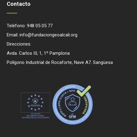
Contacto
Teléfono: 948 05 05 77
Email: info@fundaciongeoalcali.org
Direcciones:
Avda. Carlos III, 1, 1º Pamplona
Polígono Industrial de Rocaforte, Nave A7. Sangüesa