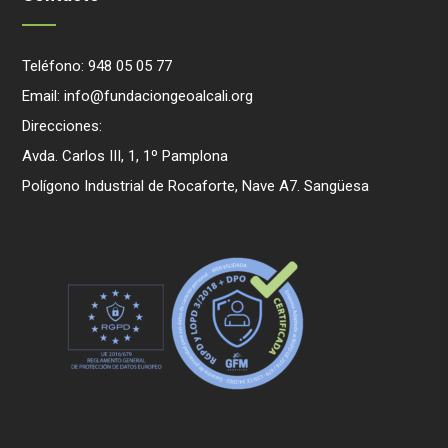
Teléfono: 948 05 05 77
Email: info@fundaciongeoalcali.org
Direcciones:
Avda. Carlos III, 1, 1º Pamplona
Polígono Industrial de Rocaforte, Nave A7. Sangüesa