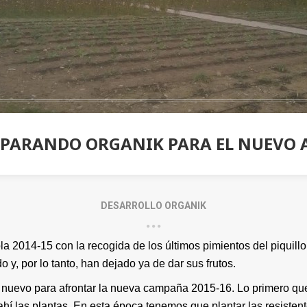
EPARANDO ORGANIK PARA EL NUEVO 
DESARROLLO ORGANIK
a 2014-15 con la recogida de los últimos pimientos del piquill
o y, por lo tanto, han dejado ya de dar sus frutos.
 de nuevo para afrontar la nueva campaña 2015-16. Lo primero qu
hí las plantas. En esta época tenemos que plantar las resistentes