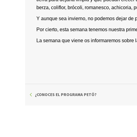
berza, coliflor, brócoli, romanesco, achicoria, 
Y aunque sea invierno, no podemos dejar de po
Por cierto, esta semana tenemos nuestra primer
La semana que viene os informaremos sobre la
¿CONOCES EL PROGRAMA PETÖ?