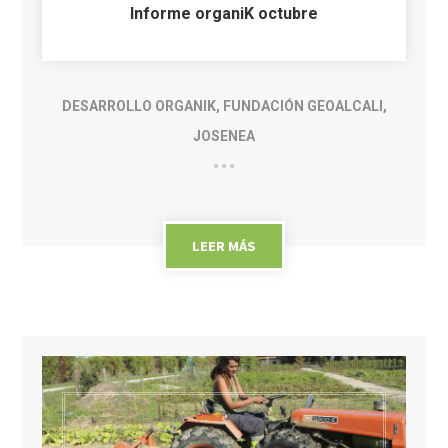
Informe organiK octubre
DESARROLLO ORGANIK
,
FUNDACIÓN GEOALCALI
,
JOSENEA
LEER MÁS