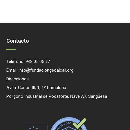
Contacto
Teléfono: 948 05 05 77
Email: info@fundaciongeoalcali.org
Direcciones:
Avda. Carlos III, 1, 1º Pamplona
Polígono Industrial de Rocaforte, Nave A7. Sangüesa