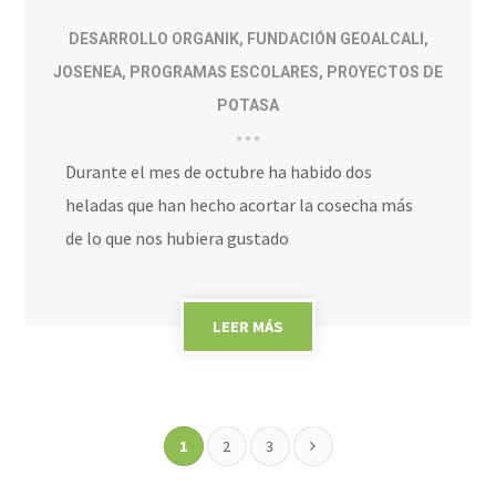
DESARROLLO ORGANIK
,
FUNDACIÓN GEOALCALI
,
JOSENEA
,
PROGRAMAS ESCOLARES
,
PROYECTOS DE
POTASA
Durante el mes de octubre ha habido dos
heladas que han hecho acortar la cosecha más
de lo que nos hubiera gustado
LEER MÁS
1
2
3