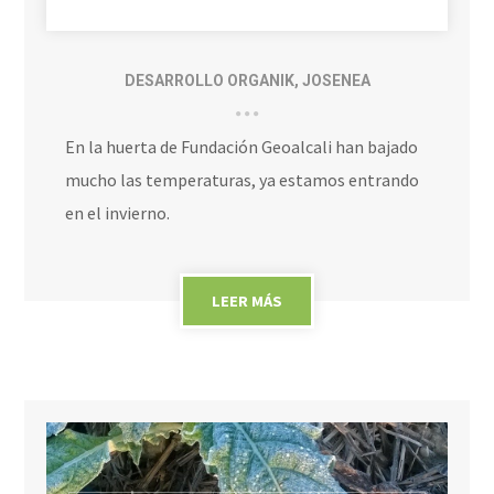
DESARROLLO ORGANIK
,
JOSENEA
En la huerta de Fundación Geoalcali han bajado
mucho las temperaturas, ya estamos entrando
en el invierno.
LEER MÁS