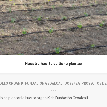
Nuestra huerta ya tiene plantas
OLLO ORGANIK
,
FUNDACIÓN GEOALCALI
,
JOSENEA
,
PROYECTOS DE
o de plantar la huerta organiK de Fundación Geoalcali