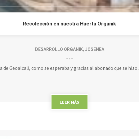
Recolección en nuestra Huerta Organik
DESARROLLO ORGANIK
,
JOSENEA
ta de Geoalcali, como se esperaba y gracias al abonado que se hi
LEER MÁS