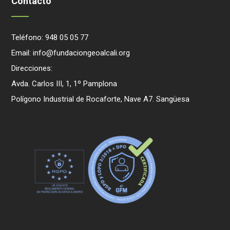
Contacto
Teléfono: 948 05 05 77
Email: info@fundaciongeoalcali.org
Direcciones:
Avda. Carlos III, 1, 1º Pamplona
Polígono Industrial de Rocaforte, Nave A7. Sangüesa