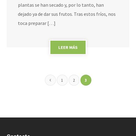
plantas se han secado y, por lo tanto, han
dejado ya de dar sus frutos. Tras estos fríos, nos
toca preparar […]
LEER MÁS
1
2
3